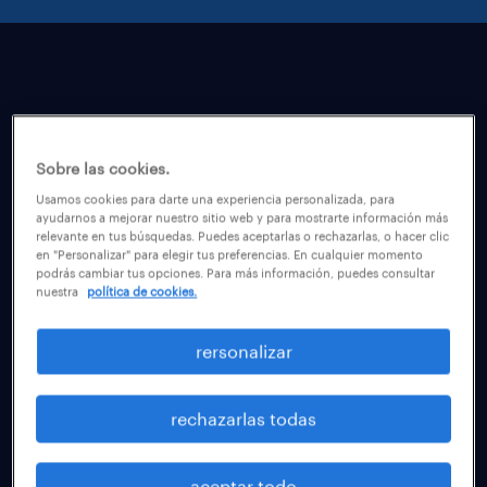
Sobre las cookies.
Usamos cookies para darte una experiencia personalizada, para
ayudarnos a mejorar nuestro sitio web y para mostrarte información más
relevante en tus búsquedas. Puedes aceptarlas o rechazarlas, o hacer clic
en "Personalizar" para elegir tus preferencias. En cualquier momento
podrás cambiar tus opciones. Para más información, puedes consultar
nuestra
política de cookies.
rersonalizar
rechazarlas todas
cada día: ¡desafíos únicos!
aceptar todo