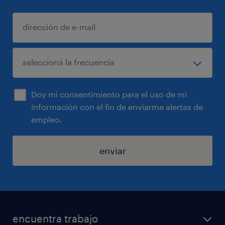
Doy mi consentimiento para el uso de mi
información con el fin de enviarme alertas de
empleo.
enviar
encuentra trabajo