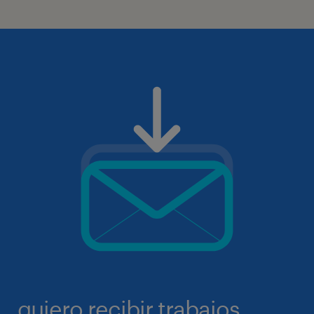
quiero recibir trabajos