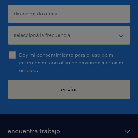
Doy mi consentimiento para el uso de mi
información con el fin de enviarme alertas de
empleo.
enviar
encuentra trabajo