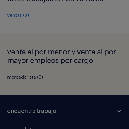
ventas
(
3
)
venta al por menor y venta al por
mayor empleos por cargo
mercaderista
(
9
)
encuentra trabajo
todos los trabajos