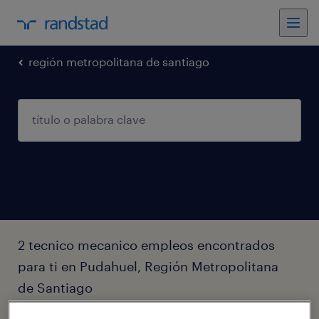
región metropolitana de santiago
2 tecnico mecanico empleos encontrados
para ti en Pudahuel, Región Metropolitana
de Santiago