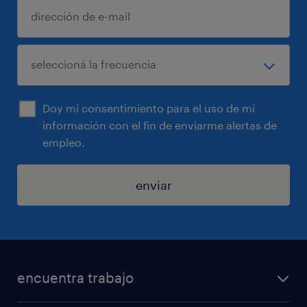
Doy mi consentimiento para el uso de mi
información con el fin de enviarme alertas de
empleo.
enviar
encuentra trabajo