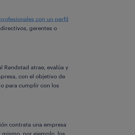
rofesionales con un perfil
directivos, gerentes o
al Randstad atrae, evalúa y
presa, con el objetivo de
o para cumplir con los
ación contrata una empresa
l mismo, por ejemplo, los