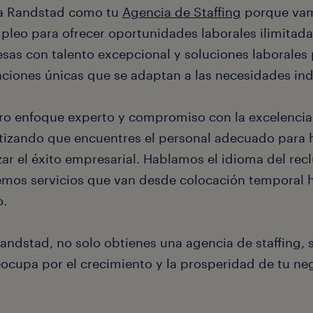
 a Randstad como tu
Agencia de Staffing
porque vam
pleo para ofrecer oportunidades laborales ilimitad
sas con talento excepcional y soluciones laborales
aciones únicas que se adaptan a las necesidades ind
ro enfoque experto y compromiso con la excelencia
tizando que encuentres el personal adecuado para h
zar el éxito empresarial. Hablamos el idioma del rec
emos servicios que van desde colocación temporal h
o.
andstad, no solo obtienes una agencia de staffing, 
eocupa por el crecimiento y la prosperidad de tu ne