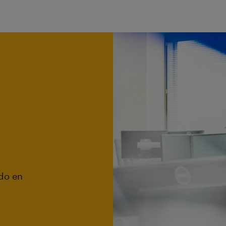
do en