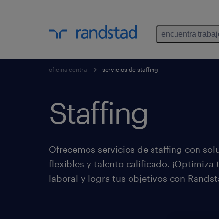
encuentra trabaj
oficina central
servicios de staffing
Staffing
Ofrecemos servicios de staffing con sol
flexibles y talento calificado. ¡Optimiza 
laboral y logra tus objetivos con Randst