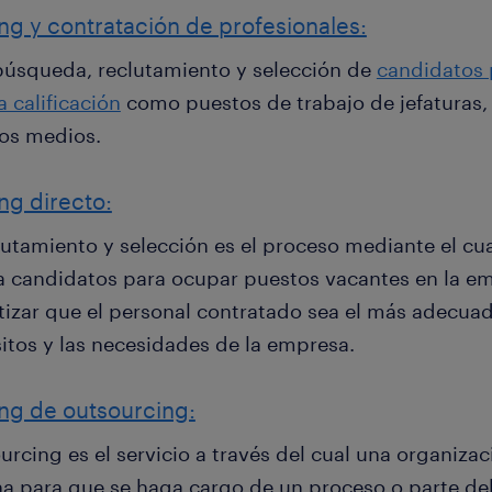
ing y contratación de profesionales:
 búsqueda, reclutamiento y selección de
candidatos p
a calificación
como puestos de trabajo de jefaturas, 
s medios.
ing directo:
lutamiento y selección es el proceso mediante el cu
 a candidatos para ocupar puestos vacantes en la em
tizar que el personal contratado sea el más adecuad
sitos y las necesidades de la empresa.
ing de outsourcing:
urcing es el servicio a través del cual una organiz
na para que se haga cargo de un proceso o parte de