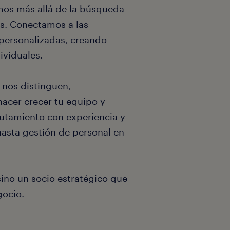
os más allá de la búsqueda
as. Conectamos a las
 personalizadas, creando
ividuales.
 nos distinguen,
acer crecer tu equipo y
lutamiento con experiencia y
asta gestión de personal en
sino un socio estratégico que
gocio.