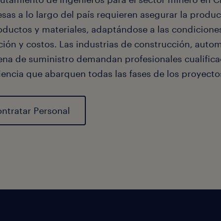
sas a lo largo del país requieren asegurar la produ
oductos y materiales, adaptándose a las condicion
ión y costos. Las industrias de construcción, autom
ena de suministro demandan profesionales cualifica
iencia que abarquen todas las fases de los proyecto
ntratar Personal