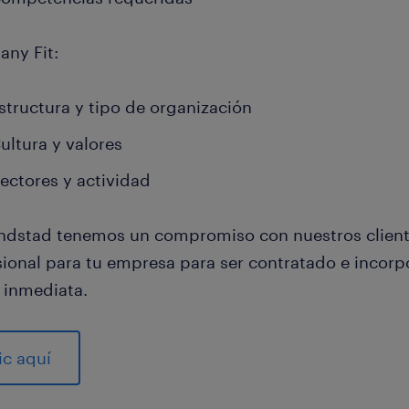
ny Fit:
structura y tipo de organización
ultura y valores
ectores y actividad
ndstad tenemos un compromiso con nuestros cliente
sional para tu empresa para ser contratado e incorpo
 inmediata.
ic aquí