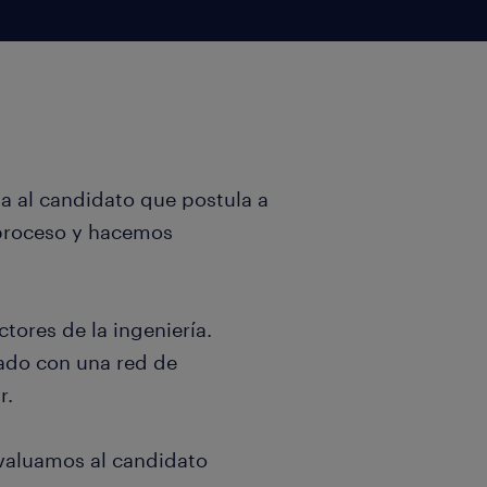
a al candidato que postula a
 proceso y hacemos
tores de la ingeniería.
ado con una red de
r.
valuamos al candidato