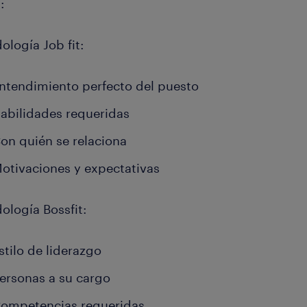
:
ología Job fit:
ntendimiento perfecto del puesto
abilidades requeridas
on quién se relaciona
otivaciones y expectativas
ología Bossfit:
stilo de liderazgo
ersonas a su cargo
ompetencias requeridas