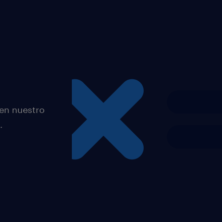
 en nuestro
.