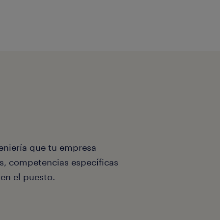
eniería que tu empresa
as, competencias específicas
en el puesto.