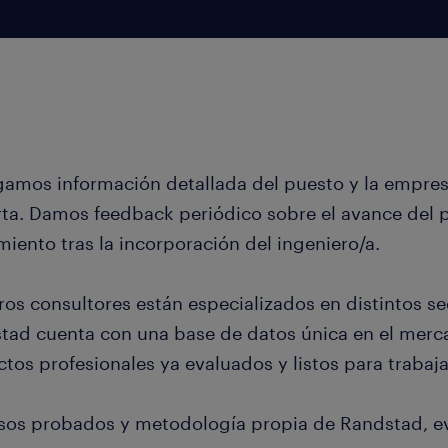
gamos información detallada del puesto y la empres
erta. Damos feedback periódico sobre el avance del
iento tras la incorporación del ingeniero/a.
os consultores están especializados en distintos sec
tad cuenta con una base de datos única en el merc
tos profesionales ya evaluados y listos para trabaja
sos probados y metodología propia de Randstad, e