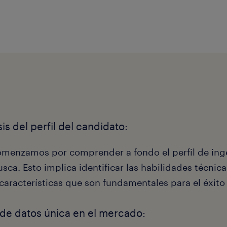
sis del perfil del candidato:
menzamos por comprender a fondo el perfil de ing
usca. Esto implica identificar las habilidades técnic
 características que son fundamentales para el éxito 
de datos única en el mercado: