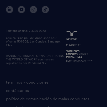
Teléfono oficina: 2 3329 9370
Oficina Principal: Av. Apoquindo 4501
oficinas 501-502, Las Condes, Santiago,
Chile.
RANDSTAD, HUMAN FORWARD y SHAPING
THE WORLD OF WORK son marcas
registradas por Randstad N.V.
términos y condiciones
contáctanos
política de comunicación de malas conductas