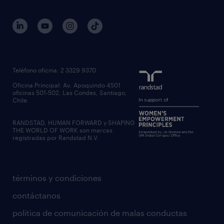
Teléfono oficina: 2 3329 9370
Oficina Principal: Av. Apoquindo 4501
oficinas 501-502, Las Condes, Santiago,
Chile.
RANDSTAD, HUMAN FORWARD y SHAPING
THE WORLD OF WORK son marcas
registradas por Randstad N.V.
términos y condiciones
contáctanos
política de comunicación de malas conductas