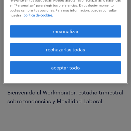
relevante en tus búsquedas. Puedes aceptarlas o rechazarlas, o hacer clic
en "Personalizar" para elegir tus preferencias. En cualquier momento
podrás cambiar tus opciones. Para más información, puedes consultar
nuestra
política de cookies.
rersonalizar
rechazarlas todas
aceptar todo
Bienvenido al Workmonitor, estudio trimestral
sobre tendencias y Movilidad Laboral.