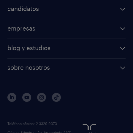
candidatos
empresas
blog y estudios
sobre nosotros
Teléfono oficina: 2 3329 9370
Oficina Principal: Av. Apoquindo 4501