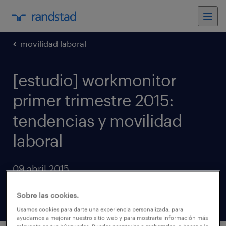
movilidad laboral
[estudio] workmonitor
primer trimestre 2015:
tendencias y movilidad
laboral
09 abril 2015
compartir artículos
Sobre las cookies.
Usamos cookies para darte una experiencia personalizada, para
ayudarnos a mejorar nuestro sitio web y para mostrarte información más