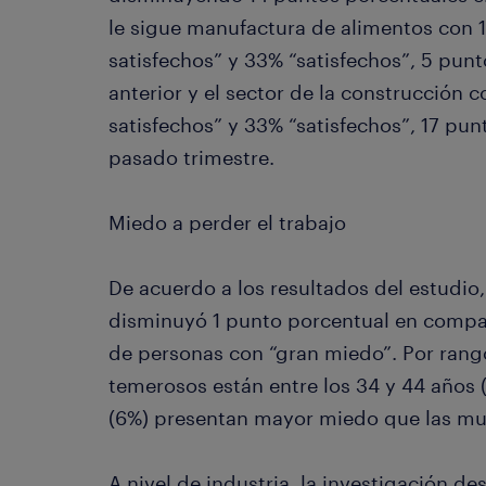
le sigue manufactura de alimentos con 
satisfechos” y 33% “satisfechos”, 5 pun
anterior y el sector de la construcción
satisfechos” y 33% “satisfechos”, 17 pu
pasado trimestre.
Miedo a perder el trabajo
De acuerdo a los resultados del estudio
disminuyó 1 punto porcentual en compar
de personas con “gran miedo”. Por rango
temerosos están entre los 34 y 44 años 
(6%) presentan mayor miedo que las mu
A nivel de industria, la investigación d