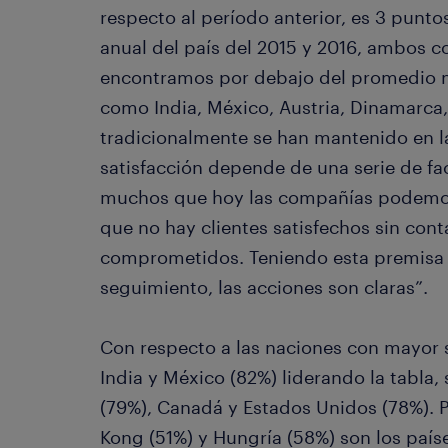
respecto al período anterior, es 3 punt
anual del país del 2015 y 2016, ambos c
encontramos por debajo del promedio m
como India, México, Austria, Dinamarca
tradicionalmente se han mantenido en la
satisfacción depende de una serie de fac
muchos que hoy las compañías podemos
que no hay clientes satisfechos sin cont
comprometidos. Teniendo esta premisa 
seguimiento, las acciones son claras”.
Con respecto a las naciones con mayor s
India y México (82%) liderando la tabla
(79%), Canadá y Estados Unidos (78%). P
Kong (51%) y Hungría (58%) son los país