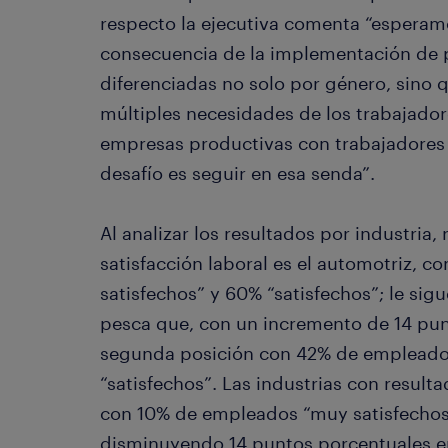
respecto la ejecutiva comenta “esperam
consecuencia de la implementación de p
diferenciadas no solo por género, sino q
múltiples necesidades de los trabajadore
empresas productivas con trabajadores 
desafío es seguir en esa senda”.
Al analizar los resultados por industria,
satisfacción laboral es el automotriz, 
satisfechos” y 60% “satisfechos”; le sigue
pesca que, con un incremento de 14 punt
segunda posición con 42% de empleado
“satisfechos”. Las industrias con resul
con 10% de empleados “muy satisfechos”
disminuyendo 14 puntos porcentuales en