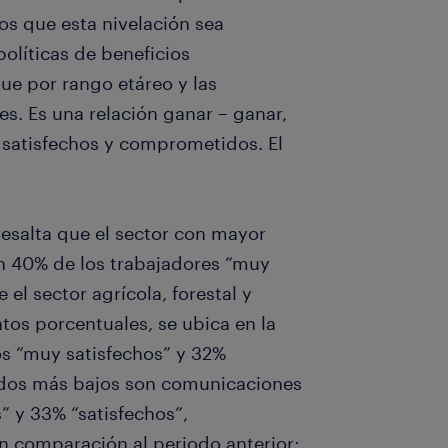
os que esta nivelación sea
olíticas de beneficios
ue por rango etáreo y las
s. Es una relación ganar – ganar,
satisfechos y comprometidos. El
 resalta que el sector con mayor
con 40% de los trabajadores “muy
 el sector agrícola, forestal y
os porcentuales, se ubica en la
s “muy satisfechos” y 32%
tados más bajos son comunicaciones
 y 33% “satisfechos”,
 comparación al periodo anterior;