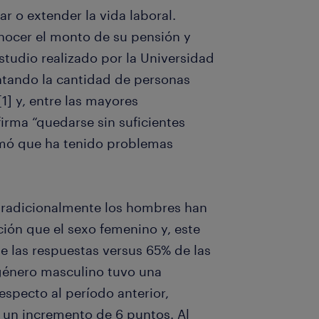
ar o extender la vida laboral.
onocer el monto de su pensión y
studio realizado por la Universidad
ntando la cantidad de personas
1] y, entre las mayores
irma “quedarse sin suficientes
irmó que ha tenido problemas
 tradicionalmente los hombres han
ión que el sexo femenino y, este
de las respuestas versus 65% de las
 género masculino tuvo una
specto al período anterior,
 un incremento de 6 puntos. Al