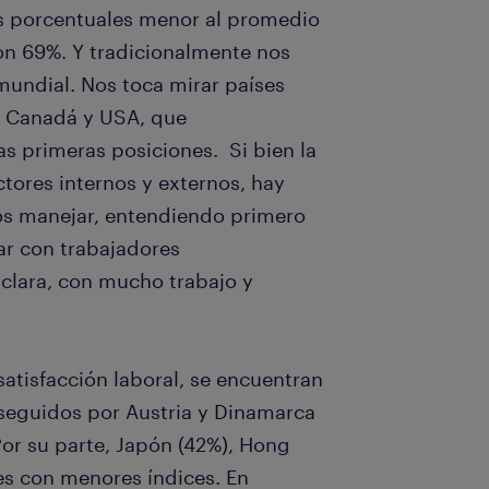
os porcentuales menor al promedio
on 69%. Y tradicionalmente nos
undial. Nos toca mirar países
, Canadá y USA, que
s primeras posiciones. Si bien la
tores internos y externos, hay
 manejar, entendiendo primero
ar con trabajadores
clara, con mucho trabajo y
atisfacción laboral, se encuentran
, seguidos por Austria y Dinamarca
or su parte, Japón (42%), Hong
es con menores índices. En