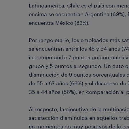
Latinoamérica, Chile es el país con meno
encima se encuentran Argentina (69%), Br
encuentra México (82%).
Por rango etario, los empleados más sa
se encuentran entre los 45 y 54 años (74
incrementando 7 puntos porcentuales ver
grupo y 5 puntos el segundo. Un dato que
disminución de 9 puntos porcentuales d
de 55 a 67 años (66%) y el descenso de 
35 a 44 años (58%), en comparación al p
Al respecto, la ejecutiva de la multinac
satisfacción disminuida en aquellos tra
en momentos no muy positivos de la e