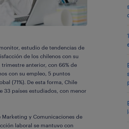
monitor, estudio de tendencias de
isfacción de los chilenos con su
trimestre anterior, con 66% de
chos con su empleo, 5 puntos
bal (71%). De esta forma, Chile
 de 33 países estudiados, con menor
 de Marketing y Comunicaciones de
facción laboral se mantuvo con