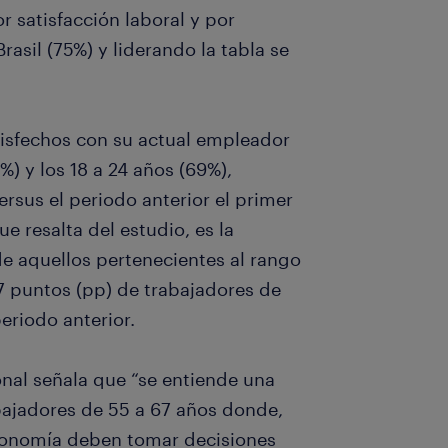
r satisfacción laboral y por
asil (75%) y liderando la tabla se
tisfechos con su actual empleador
%) y los 18 a 24 años (69%),
sus el periodo anterior el primer
 resalta del estudio, es la
e aquellos pertenecientes al rango
7 puntos (pp) de trabajadores de
eriodo anterior.
ional señala que “se entiende una
bajadores de 55 a 67 años donde,
conomía deben tomar decisiones