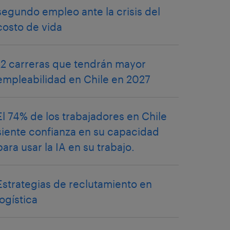
segundo empleo ante la crisis del
costo de vida
12 carreras que tendrán mayor
empleabilidad en Chile en 2027
El 74% de los trabajadores en Chile
siente confianza en su capacidad
para usar la IA en su trabajo.
Estrategias de reclutamiento en
logística