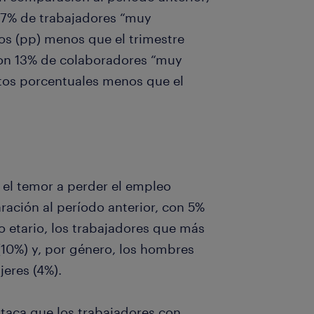
17% de trabajadores “muy
tos (pp) menos que el trimestre
 con 13% de colaboradores “muy
ntos porcentuales menos que el
, el temor a perder el empleo
ación al período anterior, con 5%
 etario, los trabajadores que más
(10%) y, por género, los hombres
jeres (4%).
estaca que los trabajadores con