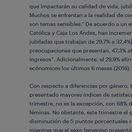
que impactarán su calidad de vida, jubil
Muchos se enfrentan a la realidad de c
son temas sensibles.” De acuerdo a un e
Católica y Caja Los Andes, han increme
jubiladas que trabajan de 29,7% a 32,4%[
preocupaciones que presentan, 47,3% af
ingresos”. Adicionalmente, el 29,9% af
ecónomicos los últimos 6 meses (2016).
Con respecto a diferencias por género,
presentado mayores índices de satisfacc
trimestre, no es la excepción, con 68% 
féminas. No obstante, este trimestre el
disminución de 5 puntos porcentuales re
mientras que el sexo femenino presentó