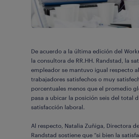
De acuerdo a la última edición del Work
la consultora de RR.HH. Randstad, la sat
empleador se mantuvo igual respecto al 
trabajadores satisfechos o muy satisfe
porcentuales menos que el promedio glo
pasa a ubicar la posición seis del total
satisfacción laboral.
Al respecto, Natalia Zuñiga, Directora
Randstad sostiene que “si bien la satis