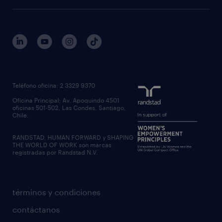
Teléfono oficina: 2 3329 9370
Oficina Principal: Av. Apoquindo 4501
oficinas 501-502, Las Condes, Santiago,
Chile.
RANDSTAD, HUMAN FORWARD y SHAPING
THE WORLD OF WORK son marcas
registradas por Randstad N.V.
términos y condiciones
contáctanos