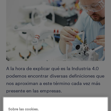
A la hora de explicar qué es la Industria 4.0
podemos encontrar diversas definiciones que
nos aproximan a este término cada vez más
presente en las empresas.
Una de ellas es la que la categoriza como el
Sobre las cookies.