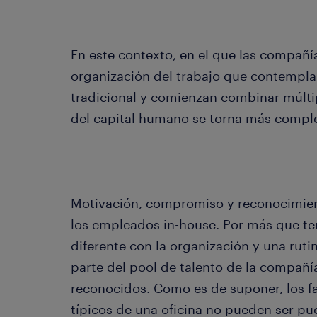
En este contexto, en el que las compañ
organización del trabajo que contempl
tradicional y comienzan combinar múltip
del capital humano se torna más comple
Motivación, compromiso y reconocimien
los empleados in-house. Por más que ten
diferente con la organización y una rutin
parte del pool de talento de la compañ
reconocidos. Como es de suponer, los f
típicos de una oficina no pueden ser pu