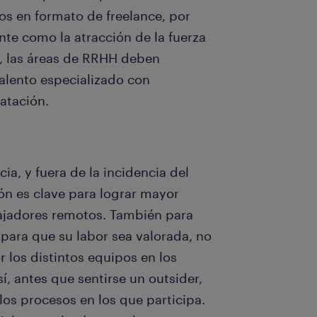
os en formato de freelance, por
nte como la atracción de la fuerza
o, las áreas de RRHH deben
talento especializado con
atación.
ia, y fuera de la incidencia del
ón es clave para lograr mayor
ajadores remotos. También para
 para que su labor sea valorada, no
 los distintos equipos en los
sí, antes que sentirse un outsider,
los procesos en los que participa.