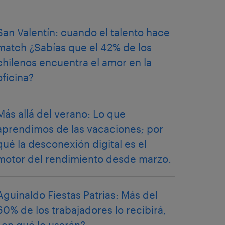
San Valentín: cuando el talento hace
match ¿Sabías que el 42% de los
chilenos encuentra el amor en la
oficina?
Más allá del verano: Lo que
aprendimos de las vacaciones; por
qué la desconexión digital es el
motor del rendimiento desde marzo.
Aguinaldo Fiestas Patrias: Más del
60% de los trabajadores lo recibirá,