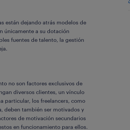
ías están dejando atrás modelos de
an únicamente a su dotación
les fuentes de talento, la gestión
ja.
to no son factores exclusivos de
gan diversos clientes, un vínculo
a particular, los freelancers, como
ía, deben también ser motivados y
actores de motivación secundarios
estos en funcionamiento para ellos.