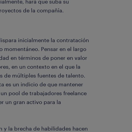
cialmente, hará que suba su
royectos de la compañía.
dispara inicialmente la contratación
to momentáneo. Pensar en el largo
dad en términos de poner en valor
res, en un contexto en el que la
 de múltiples fuentes de talento.
ta es un indicio de que mantener
un pool de trabajadores freelance
r un gran activo para la
n y la brecha de habilidades hacen