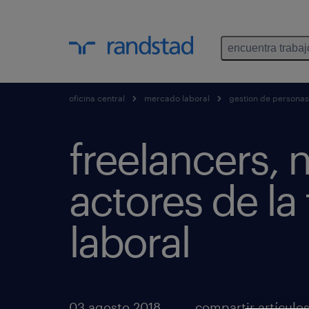
encuentra trabaj
oficina central
mercado laboral
gestion de personas
freelancers, 
actores de la
laboral
03 agosto 2018
compartir artículo