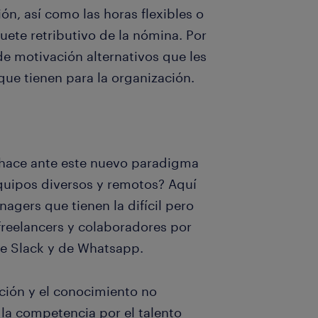
ón, así como las horas flexibles o
uete retributivo de la nómina. Por
 de motivación alternativos que les
que tienen para la organización.
hace ante este nuevo paradigma
equipos diversos y remotos? Aquí
agers que tienen la difícil pero
 freelancers y colaboradores por
de Slack y de Whatsapp.
ación y el conocimiento no
la competencia por el talento