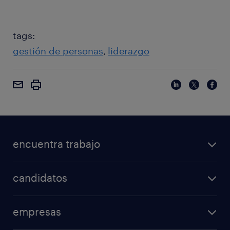
tags:
gestión de personas
liderazgo
encuentra trabajo
candidatos
empresas