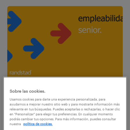
Según un estudio de la OCDE, Chile
Sobre las cookies.
experimentará un marcado envejecimiento
Usamos cookies para darte una experiencia personalizada, para
ayudarnos a mejorar nuestro sitio web y para mostrarte información más
de la población en las próximas décadas, es
relevante en tus búsquedas. Puedes aceptarlas o rechazarlas, o hacer clic
en "Personalizar" para elegir tus preferencias. En cualquier momento
decir, el número de individuos de 65 años y
podrás cambiar tus opciones. Para más información, puedes consultar
nuestra
política de cookies.
más por cada 100 personas en edad de