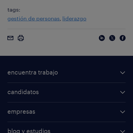
tags:
gestión de personas
liderazgo
encuentra trabajo
candidatos
empresas
blog y estudios