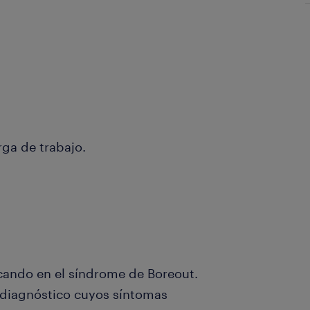
rga de trabajo.
ando en el síndrome de Boreout.
 diagnóstico cuyos síntomas