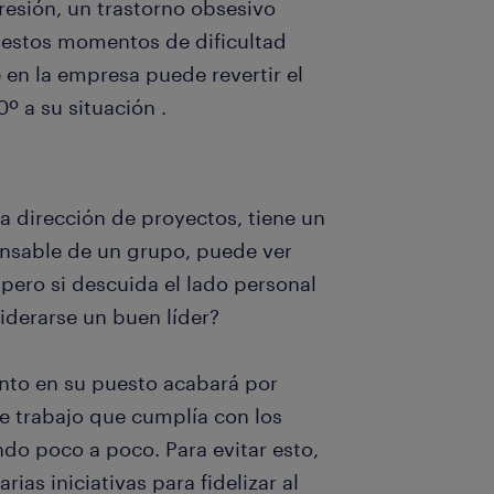
resión, un trastorno obsesivo
 estos momentos de dificultad
en la empresa puede revertir el
º a su situación .
la dirección de proyectos, tiene un
sable de un grupo, puede ver
pero si descuida el lado personal
iderarse un buen líder?
ento en su puesto acabará por
e trabajo que cumplía con los
do poco a poco. Para evitar esto,
ias iniciativas para fidelizar al