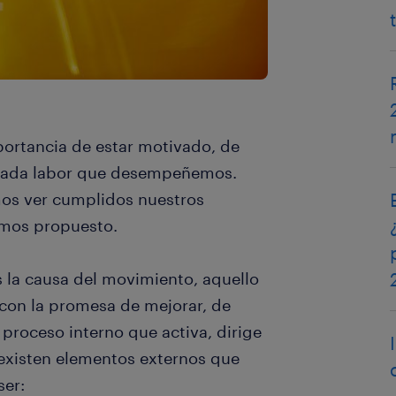
portancia de estar motivado, de
 cada labor que desempeñemos.
mos ver cumplidos nuestros
amos propuesto.
 la causa del movimiento, aquello
 con la promesa de mejorar, de
 proceso interno que activa, dirige
existen elementos externos que
ser: