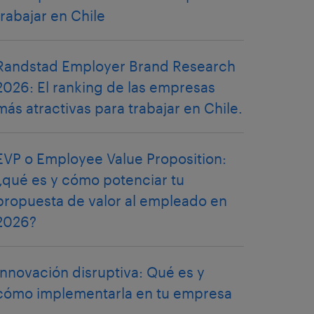
trabajar en Chile
Randstad Employer Brand Research
2026: El ranking de las empresas
más atractivas para trabajar en Chile.
EVP o Employee Value Proposition:
¿qué es y cómo potenciar tu
propuesta de valor al empleado en
2026?
Innovación disruptiva: Qué es y
cómo implementarla en tu empresa