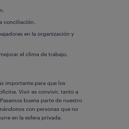
n.
a conciliación.
bajadores en la organización y
mejorar el clima de trabajo.
ás importante para que los
icina. Vivir es convivir, tanto a
. Pasamos buena parte de nuestro
cionándonos con personas que no
urre en la esfera privada.