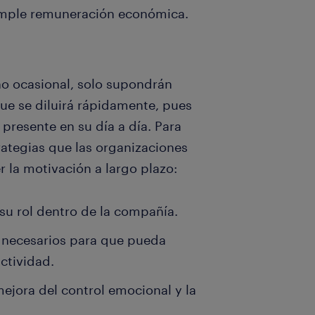
simple remuneración económica.
o ocasional, solo supondrán
que se diluirá rápidamente, pues
presente en su día a día. Para
trategias que las organizaciones
 la motivación a largo plazo:
 su rol dentro de la compañía.
s necesarios para que pueda
ctividad.
ejora del control emocional y la