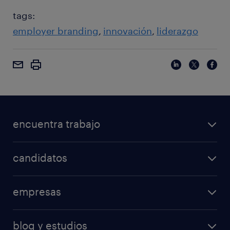
tags:
employer branding
innovación
liderazgo
encuentra trabajo
candidatos
empresas
blog y estudios