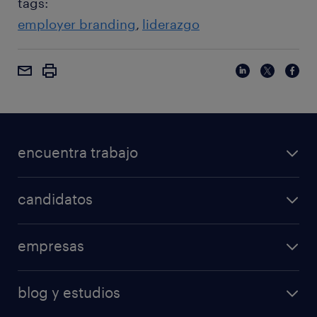
tags:
employer branding
liderazgo
encuentra trabajo
candidatos
empresas
blog y estudios