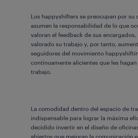
Los happyshifters se preocupan por su d
asumen la responsabilidad de lo que oc
valoran el feedback de sus encargados,
valorado su trabajo y, por tanto, aumen
seguidores del movimiento happyshiftin
continuamente alicientes que les hagan 
trabajo.
La comodidad dentro del espacio de tra
indispensable para lograr la máxima efic
decidido invertir en el diseño de oficin
abiertos que mejoran la comunicación e