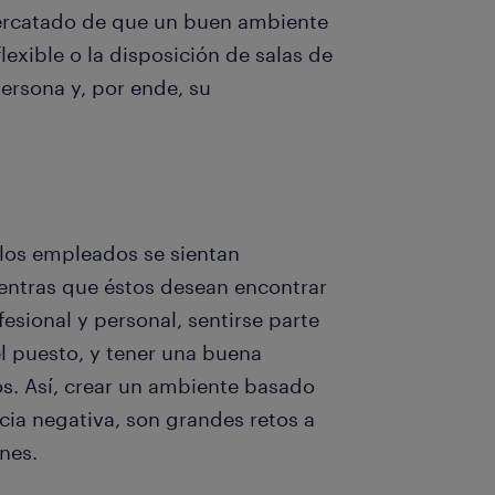
percatado de que un buen ambiente
flexible o la disposición de salas de
ersona y, por ende, su
 los empleados se sientan
ntras que éstos desean encontrar
fesional y personal, sentirse parte
l puesto, y tener una buena
s. Así, crear un ambiente basado
cia negativa, son grandes retos a
nes.