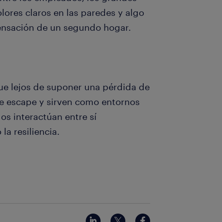
olores claros en las paredes y algo
ensación de un segundo hogar.
ue lejos de suponer una pérdida de
de escape y sirven como entornos
s interactúan entre sí
la resiliencia.