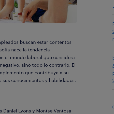
mpleados buscan estar contentos
sofía nace la tendencia
en el mundo laboral que considera
negativo, sino todo lo contrario. El
mplemento que contribuya a su
os sus conocimientos y habilidades.
s Daniel Lyons y Montse Ventosa