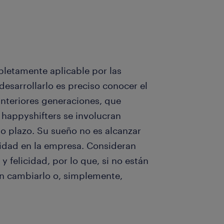
letamente aplicable por las
esarrollarlo es preciso conocer el
 anteriores generaciones, que
 happyshifters se involucran
o plazo. Su sueño no es alcanzar
lidad en la empresa. Consideran
y felicidad, por lo que, si no están
án cambiarlo o, simplemente,