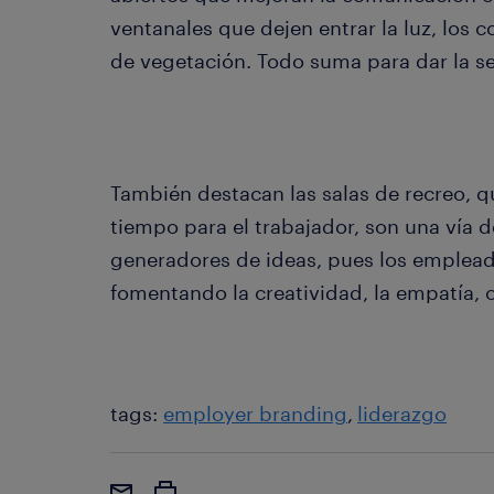
ventanales que dejen entrar la luz, los c
de vegetación. Todo suma para dar la s
También destacan las salas de recreo, q
tiempo para el trabajador, son una vía 
generadores de ideas, pues los empleado
fomentando la creatividad, la empatía, o 
tags:
employer branding
liderazgo