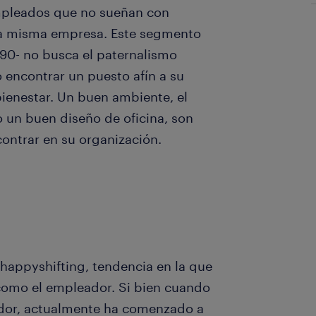
mpleados que no sueñan con
una misma empresa. Este segmento
 90- no busca el paternalismo
 encontrar un puesto afín a su
bienestar. Un buen ambiente, el
 un buen diseño de oficina, son
contrar en su organización.
 happyshifting, tendencia en la que
como el empleador. Si bien cuando
jador, actualmente ha comenzado a