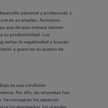
esarrollo personal y profesional, y
urre en su empleo. Asimismo,
 ya que de esta manera sienten
ta su productividad. Los
g evitan la negatividad y buscan
sentir a gusto en su puesto de
bajo es una condición
iencia. Por ello, las empresas han
as. Se consagran los espacios
ntre los empleados, los grandes