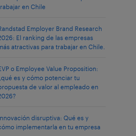
trabajar en Chile
Randstad Employer Brand Research
2026: El ranking de las empresas
más atractivas para trabajar en Chile.
EVP o Employee Value Proposition:
¿qué es y cómo potenciar tu
propuesta de valor al empleado en
2026?
Innovación disruptiva: Qué es y
cómo implementarla en tu empresa