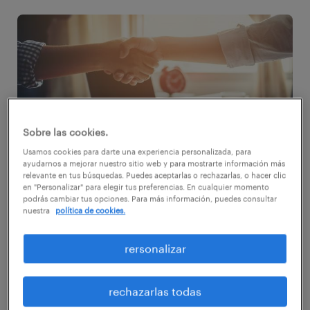
Sobre las cookies.
Usamos cookies para darte una experiencia personalizada, para
ayudarnos a mejorar nuestro sitio web y para mostrarte información más
relevante en tus búsquedas. Puedes aceptarlas o rechazarlas, o hacer clic
en "Personalizar" para elegir tus preferencias. En cualquier momento
podrás cambiar tus opciones. Para más información, puedes consultar
nuestra
política de cookies.
Todo lo que supone una recompensa motiva
a las personas a actuar. Frederick W.
rersonalizar
Tailor, promotor de la organización científica
rechazarlas todas
del trabajo, tenía la absoluta certeza de