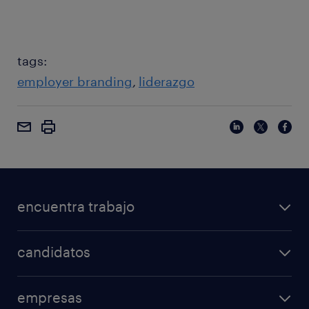
tags:
employer branding
liderazgo
encuentra trabajo
candidatos
empresas