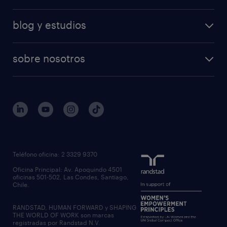
blog y estudios
sobre nosotros
Teléfono oficina: 2 3329 9370
Oficina Principal: Av. Apoquindo 4501
oficinas 501-502, Las Condes, Santiago,
Chile.
RANDSTAD, HUMAN FORWARD y SHAPING
THE WORLD OF WORK son marcas
registradas por Randstad N.V.