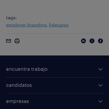
tags:
employer branding
liderazgo
encuentra trabajo
candidatos
empresas