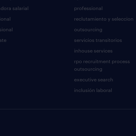
dora salarial
professional
ional
reclutamiento y seleccion
sional
outsourcing
ate
servicios transitorios
inhouse services
rpo recruitment process
outsourcing
executive search
inclusión laboral