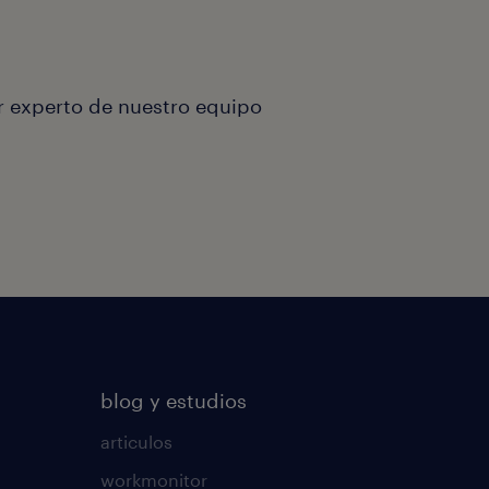
r experto de nuestro equipo
blog y estudios
articulos
workmonitor