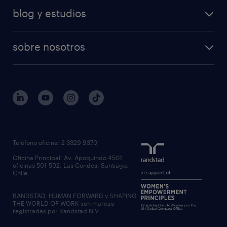
blog y estudios
sobre nosotros
Teléfono oficina: 2 3329 9370
Oficina Principal: Av. Apoquindo 4501
oficinas 501-502, Las Condes, Santiago,
Chile.
RANDSTAD, HUMAN FORWARD y SHAPING
THE WORLD OF WORK son marcas
registradas por Randstad N.V.