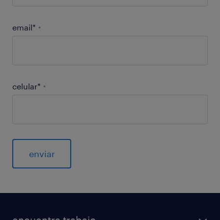
email*
*
celular*
*
General