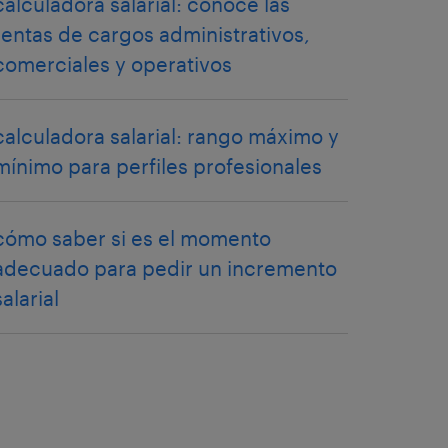
calculadora salarial: conoce las
rentas de cargos administrativos,
comerciales y operativos
calculadora salarial: rango máximo y
mínimo para perfiles profesionales
cómo saber si es el momento
adecuado para pedir un incremento
salarial