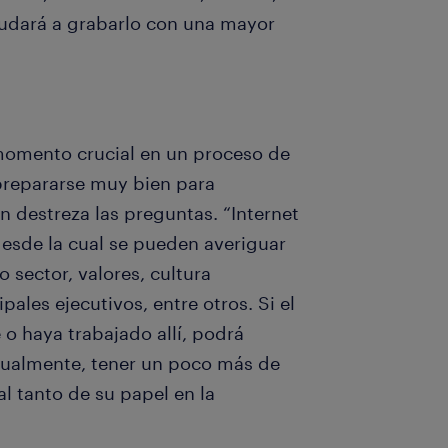
ayudará a grabarlo con una mayor
 momento crucial en un proceso de
 prepararse muy bien para
n destreza las preguntas. “Internet
desde la cual se pueden averiguar
 sector, valores, cultura
pales ejecutivos, entre otros. Si el
 o haya trabajado allí, podrá
Igualmente, tener un poco más de
al tanto de su papel en la