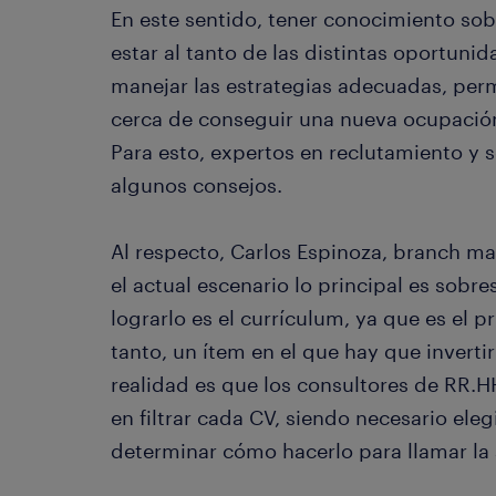
En este sentido, tener conocimiento sobr
estar al tanto de las distintas oportuni
manejar las estrategias adecuadas, perm
cerca de conseguir una nueva ocupación 
Para esto, expertos en reclutamiento y 
algunos consejos.
Al respecto, Carlos Espinoza, branch m
el actual escenario lo principal es sobre
lograrlo es el currículum, ya que es el pr
tanto, un ítem en el que hay que invertir
realidad es que los consultores de RR.H
en filtrar cada CV, siendo necesario eleg
determinar cómo hacerlo para llamar la a