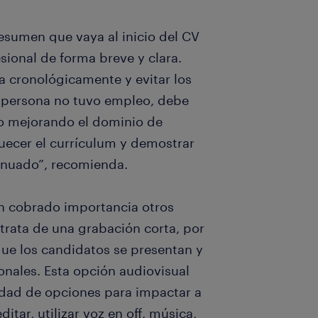
resumen que vaya al inicio del CV
sional de forma breve y clara.
a cronológicamente y evitar los
la persona no tuvo empleo, debe
 o mejorando el dominio de
uecer el currículum y demostrar
tinuado”, recomienda.
n cobrado importancia otros
trata de una grabación corta, por
que los candidatos se presentan y
onales. Esta opción audiovisual
dad de opciones para impactar a
itar, utilizar voz en off, música,