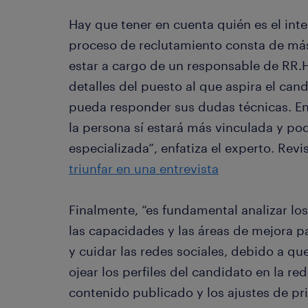
Hay que tener en cuenta quién es el int
proceso de reclutamiento consta de más
estar a cargo de un responsable de RR.
detalles del puesto al que aspira el can
pueda responder sus dudas técnicas. En
la persona sí estará más vinculada y pod
especializada”, enfatiza el experto. Rev
triunfar en una entrevista
Finalmente, “es fundamental analizar los
las capacidades y las áreas de mejora pa
y cuidar las redes sociales, debido a qu
ojear los perfiles del candidato en la red
contenido publicado y los ajustes de pr