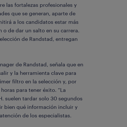
e las fortalezas profesionales y
dades que se generan, aparte de
itirá a los candidatos estar más
o de dar un salto en su carrera.
selección de Randstad, entregan
anager de Randstad, señala que en
salir y la herramienta clave para
imer filtro en la selección y, por
 horas para tener éxito. “La
H. suelen tardar solo 30 segundos
ir bien qué información incluir y
tención de los especialistas.