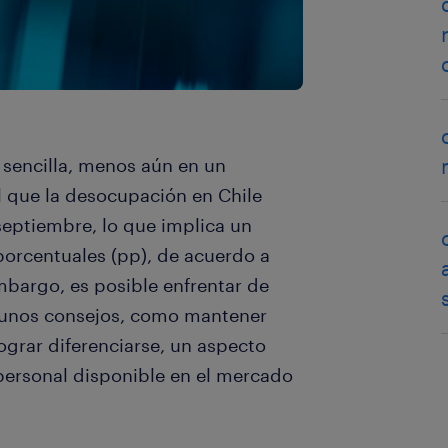
sencilla, menos aún en un
l que la desocupación en Chile
-septiembre, lo que implica un
porcentuales (pp), de acuerdo a
mbargo, es posible enfrentar de
gunos consejos, como mantener
lograr diferenciarse, un aspecto
ersonal disponible en el mercado