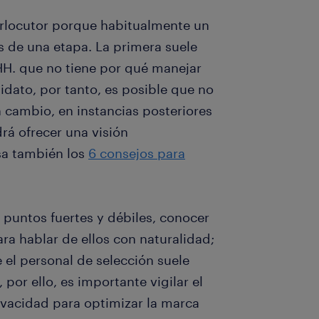
erlocutor porque habitualmente un
 de una etapa. La primera suele
HH. que no tiene por qué manejar
didato, por tanto, es posible que no
 cambio, en instancias posteriores
rá ofrecer una visión
isa también los
6 consejos para
 puntos fuertes y débiles, conocer
ra hablar de ellos con naturalidad;
e el personal de selección suele
, por ello, es importante vigilar el
ivacidad para optimizar la marca