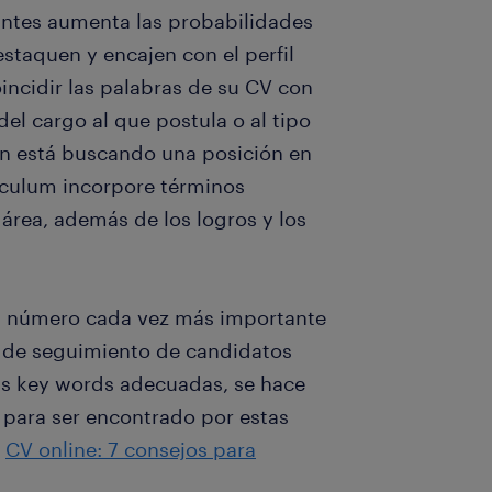
ntes aumenta las probabilidades
staquen y encajen con el perfil
ncidir las palabras de su CV con
el cargo al que postula o al tipo
en está buscando una posición en
ículum incorpore términos
 área, además de los logros y los
un número cada vez más importante
 de seguimiento de candidatos
las key words adecuadas, se hace
 para ser encontrado por estas
o
CV online: 7 consejos para