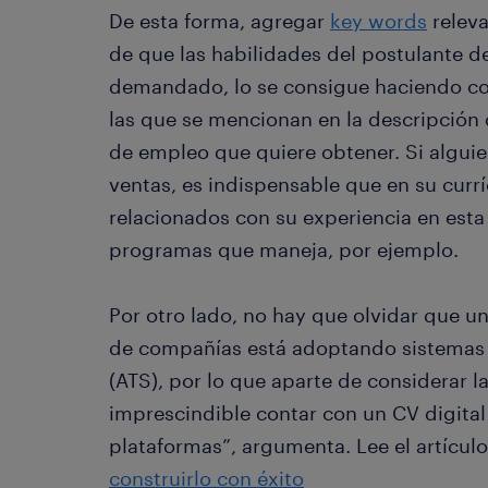
De esta forma, agregar
key words
releva
de que las habilidades del postulante de
demandado, lo se consigue haciendo coi
las que se mencionan en la descripción d
de empleo que quiere obtener. Si algui
ventas, es indispensable que en su curr
relacionados con su experiencia en esta
programas que maneja, por ejemplo.
Por otro lado, no hay que olvidar que 
de compañías está adoptando sistemas
(ATS), por lo que aparte de considerar 
imprescindible contar con un CV digital
plataformas”, argumenta. Lee el artícul
construirlo con éxito