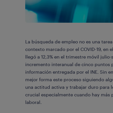
La búsqueda de empleo no es una tarea 
contexto marcado por el COVID-19, en e
llegó a 12,3% en el trimestre móvil julio
incremento interanual de cinco puntos 
información entregada por el INE. Sin e
mejor forma este proceso siguiendo al
una actitud activa y trabajar duro para 
crucial especialmente cuando hay más p
laboral.