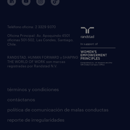
Teléfono oficina: 2 3329 9370
Oficina Principal: Av. Apoquindo 4501
oficinas 501-502, Las Condes, Santiago,
Chile.
RANDSTAD, HUMAN FORWARD y SHAPING
THE WORLD OF WORK son marcas
registradas por Randstad N.V.
términos y condiciones
contáctanos
política de comunicación de malas conductas
reporte de irregularidades