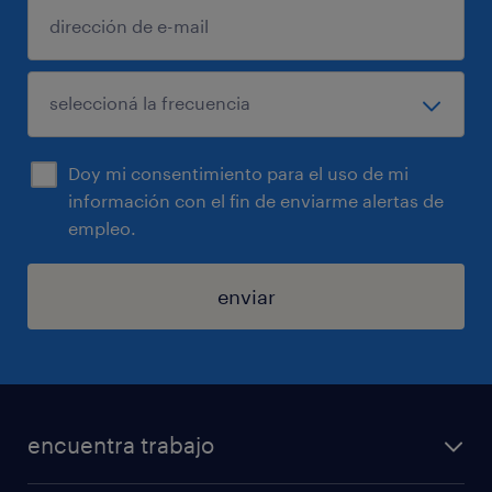
Doy mi consentimiento para el uso de mi
información con el fin de enviarme alertas de
empleo.
enviar
encuentra trabajo