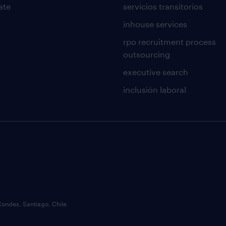
ate
servicios transitorios
inhouse services
rpo recruitment process
outsourcing
executive search
inclusión laboral
Condes, Santiago, Chile.