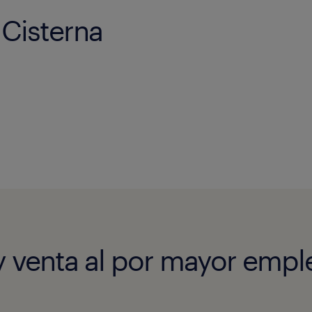
 Cisterna
y venta al por mayor empl