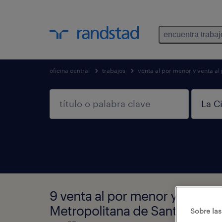
encuentra trabaj
oficina central
trabajos
venta al por menor y venta al
9 venta al por menor y venta 
Metropolitana de Santiago
Sobre las