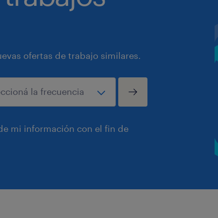
vas ofertas de trabajo similares.
e mi información con el fin de