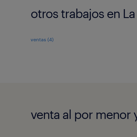
otros trabajos en La
ventas
(
4
)
venta al por menor 