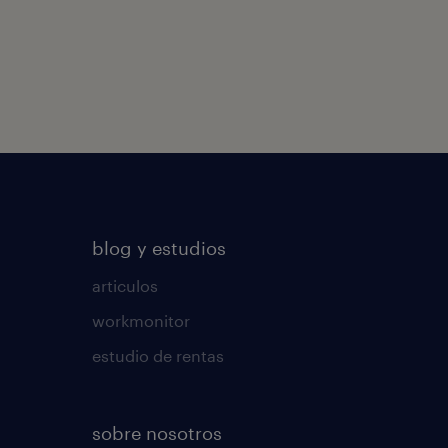
blog y estudios
articulos
workmonitor
estudio de rentas
sobre nosotros