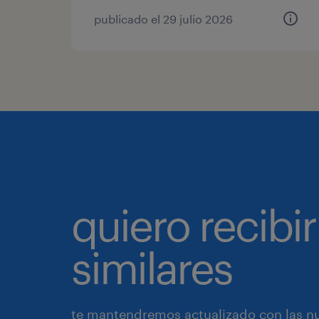
publicado el 29 julio 2026
quiero recibir
similares
te mantendremos actualizado con las nue