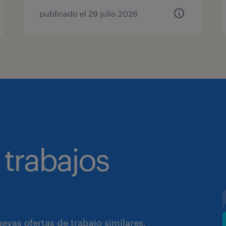
publicado el 29 julio 2026
 trabajos
vas ofertas de trabajo similares.