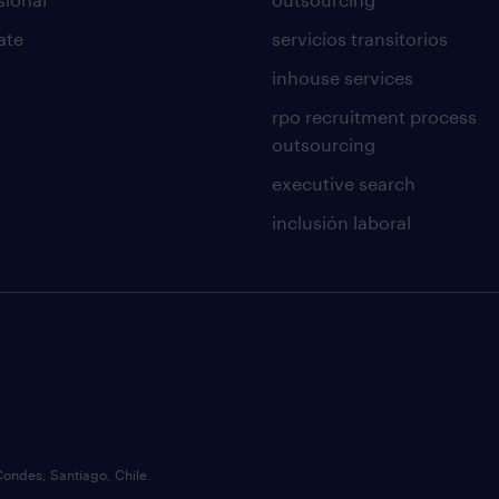
ate
servicios transitorios
inhouse services
rpo recruitment process
outsourcing
executive search
inclusión laboral
Condes, Santiago, Chile.