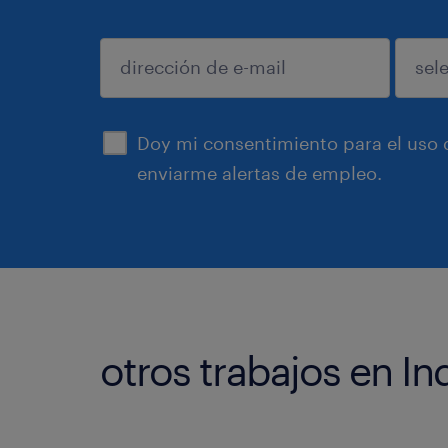
enviar
Doy mi consentimiento para el uso d
enviarme alertas de empleo.
otros trabajos en I