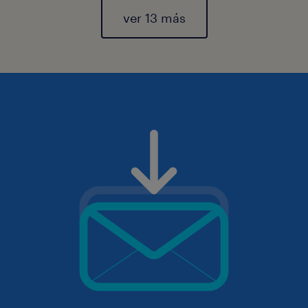
ver 13 más