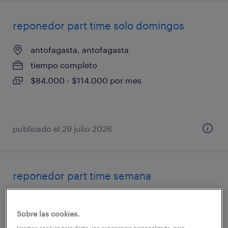
reponedor part time solo domingos
antofagasta, antofagasta
tiempo completo
$84.000 - $114.000 por mes
publicado el 29 julio 2026
reponedor part time semana
antofagasta, antofagasta
Sobre las cookies.
tiempo completo