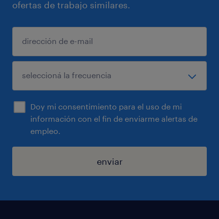
ofertas de trabajo similares.
Doy mi consentimiento para el uso de mi
información con el fin de enviarme alertas de
empleo.
enviar