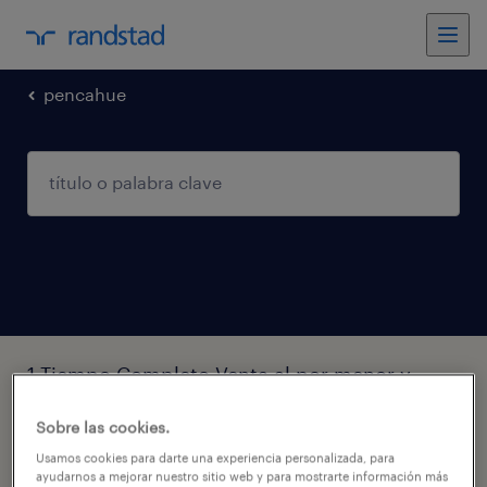
pencahue
1 Tiempo Completo Venta al por menor y
venta al por mayor trabajo encontrado en
Sobre las cookies.
Pencahue, Maule
Usamos cookies para darte una experiencia personalizada, para
ayudarnos a mejorar nuestro sitio web y para mostrarte información más