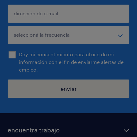
Doy mi consentimiento para el uso de mi
información con el fin de enviarme alertas de
empleo.
enviar
encuentra trabajo