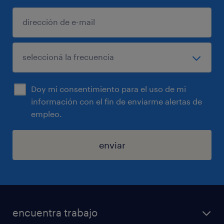
Doy mi consentimiento para el uso de mi
información con el fin de enviarme alertas de
empleo.
enviar
encuentra trabajo