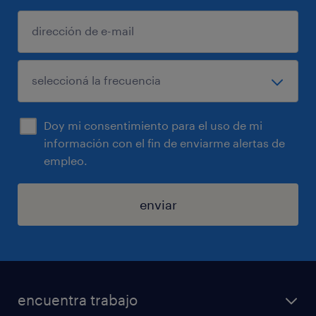
Doy mi consentimiento para el uso de mi
información con el fin de enviarme alertas de
empleo.
enviar
encuentra trabajo