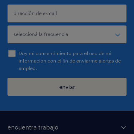
Doy mi consentimiento para el uso de mi
información con el fin de enviarme alertas de
empleo.
enviar
encuentra trabajo