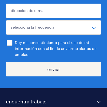
Doy mi consentimiento para el uso de mi
información con el fin de enviarme alertas de
empleo.
enviar
encuentra trabajo