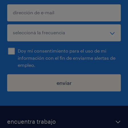
Doy mi consentimiento para el uso de mi
información con el fin de enviarme alertas de
empleo.
enviar
encuentra trabajo