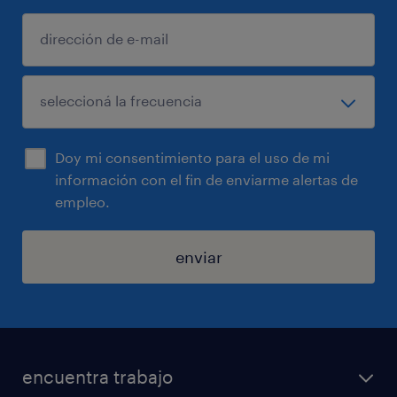
Doy mi consentimiento para el uso de mi
información con el fin de enviarme alertas de
empleo.
enviar
encuentra trabajo