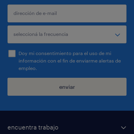
Doy mi consentimiento para el uso de mi
información con el fin de enviarme alertas de
empleo.
enviar
encuentra trabajo