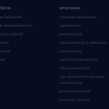
datos
empresas
os laborales
nuestras soluciones
de especializacion
operational
dora salarial
professional
ional
reclutamiento y seleccion
sional
outsourcing
ate
servicios transitorios
inhouse services
rpo recruitment process
outsourcing
executive search
inclusión laboral