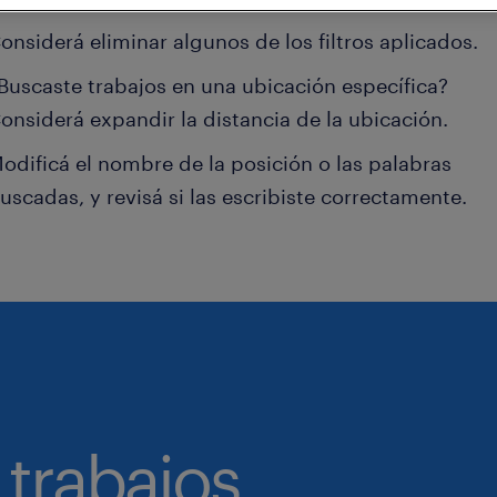
onsiderá eliminar algunos de los filtros aplicados.
Buscaste trabajos en una ubicación específica?
onsiderá expandir la distancia de la ubicación.
odificá el nombre de la posición o las palabras
uscadas, y revisá si las escribiste correctamente.
 trabajos