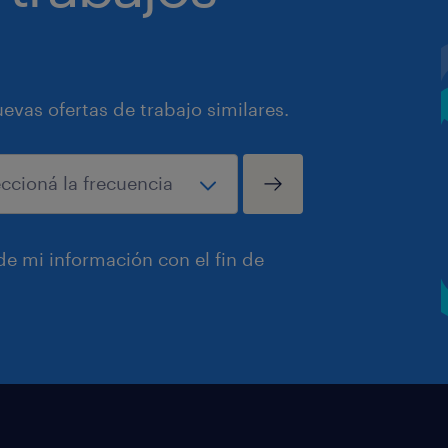
vas ofertas de trabajo similares.
e mi información con el fin de