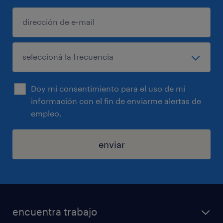
Doy mi consentimiento para el uso de mi
información con el fin de enviarme alertas de
empleo.
enviar
encuentra trabajo