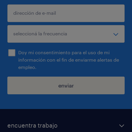
Doy mi consentimiento para el uso de mi
información con el fin de enviarme alertas de
empleo.
enviar
encuentra trabajo