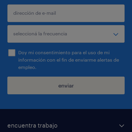
Doy mi consentimiento para el uso de mi
información con el fin de enviarme alertas de
empleo.
enviar
encuentra trabajo