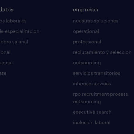
datos
empresas
os laborales
nuestras soluciones
de especializacion
operational
dora salarial
professional
ional
reclutamiento y seleccion
sional
outsourcing
ate
servicios transitorios
inhouse services
rpo recruitment process
outsourcing
executive search
inclusión laboral