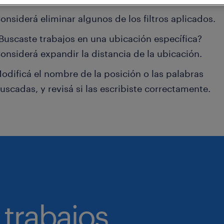
onsiderá eliminar algunos de los filtros aplicados.
Buscaste trabajos en una ubicación específica?
onsiderá expandir la distancia de la ubicación.
odificá el nombre de la posición o las palabras
uscadas, y revisá si las escribiste correctamente.
 trabajos