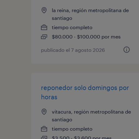
la reina, región metropolitana de
santiago
tiempo completo
$80.000 - $100.000 por mes
publicado el 7 agosto 2026
reponedor solo domingos por
horas
vitacura, región metropolitana de
santiago
tiempo completo
$3.500 - $3.600 por mes