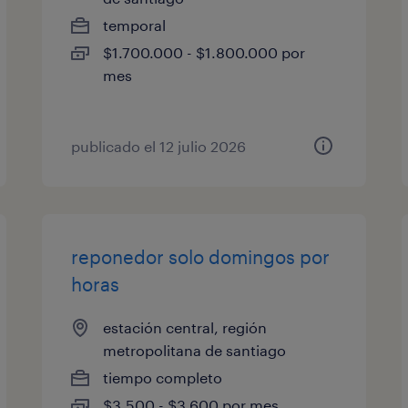
temporal
$1.700.000 - $1.800.000 por
mes
publicado el 12 julio 2026
reponedor solo domingos por
horas
estación central, región
metropolitana de santiago
tiempo completo
$3.500 - $3.600 por mes