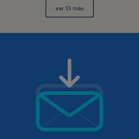
ver 13 más