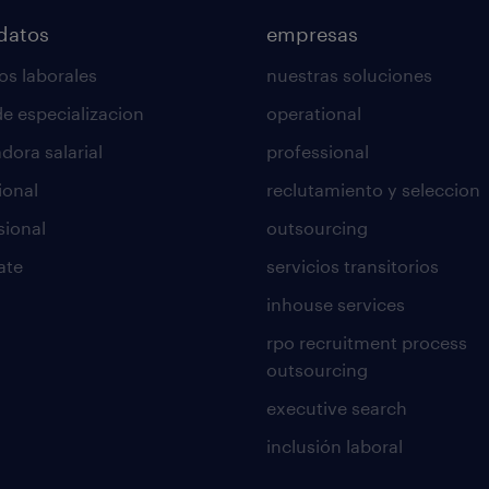
datos
empresas
os laborales
nuestras soluciones
de especializacion
operational
dora salarial
professional
ional
reclutamiento y seleccion
sional
outsourcing
ate
servicios transitorios
inhouse services
rpo recruitment process
outsourcing
executive search
inclusión laboral