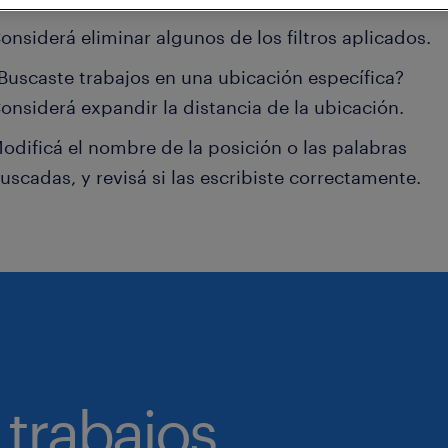
onsiderá eliminar algunos de los filtros aplicados.
Buscaste trabajos en una ubicación específica?
onsiderá expandir la distancia de la ubicación.
odificá el nombre de la posición o las palabras
uscadas, y revisá si las escribiste correctamente.
 trabajos