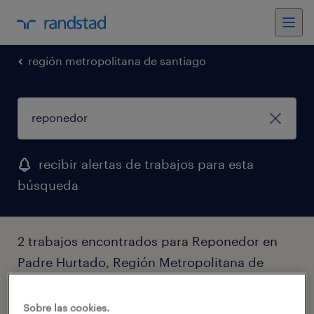
región metropolitana de santiago
recibir alertas de trabajos para esta
búsqueda
2 trabajos encontrados para Reponedor en
Padre Hurtado, Región Metropolitana de
Santiago
Sobre las cookies.